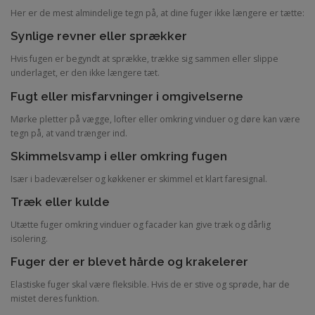
Her er de mest almindelige tegn på, at dine fuger ikke længere er tætte:
Synlige revner eller sprækker
Hvis fugen er begyndt at sprække, trække sig sammen eller slippe
underlaget, er den ikke længere tæt.
Fugt eller misfarvninger i omgivelserne
Mørke pletter på vægge, lofter eller omkring vinduer og døre kan være
tegn på, at vand trænger ind.
Skimmelsvamp i eller omkring fugen
Især i badeværelser og køkkener er skimmel et klart faresignal.
Træk eller kulde
Utætte fuger omkring vinduer og facader kan give træk og dårlig
isolering.
Fuger der er blevet hårde og krakelerer
Elastiske fuger skal være fleksible. Hvis de er stive og sprøde, har de
mistet deres funktion.