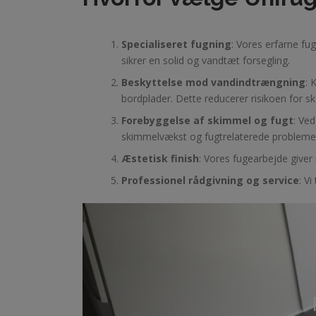
Specialiseret fugning
: Vores erfarne f
sikrer en solid og vandtæt forsegling.
Beskyttelse mod vandindtrængning
: 
bordplader. Dette reducerer risikoen for sk
Forebyggelse af skimmel og fugt
: Ved
skimmelvækst og fugtrelaterede probleme
Æstetisk finish
: Vores fugearbejde giver
Professionel rådgivning og service
: V