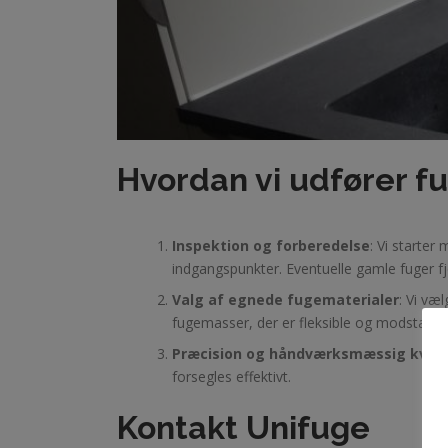
Hvordan vi udfører f
Inspektion og forberedelse
: Vi starte
indgangspunkter. Eventuelle gamle fuger fj
Valg af egnede fugematerialer
: Vi væ
fugemasser, der er fleksible og modstandsd
Præcision og håndværksmæssig kvali
forsegles effektivt.
Kontakt Unifuge