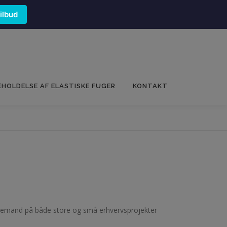
tilbud
EHOLDELSE AF ELASTISKE FUGER
KONTAKT
 fugemand på både store og små erhvervsprojekter