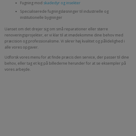
Fugning mod
skadedyr og insekter
Specialiserede fugningsløsninger til industrielle og
institutionelle bygninger
Uanset om det drejer sig om små reparationer eller større
renoveringsprojekter, er vi klar til at imødekomme dine behov med
præcision og professionalisme. Vi sikrer høj kvalitet og pålidelighed i
alle vores opgaver.
Udforsk vores menu for at finde præcis den service, der passer til dine
behov, eller tag et kig på billederne herunder for at se eksempler på
vores arbejde.