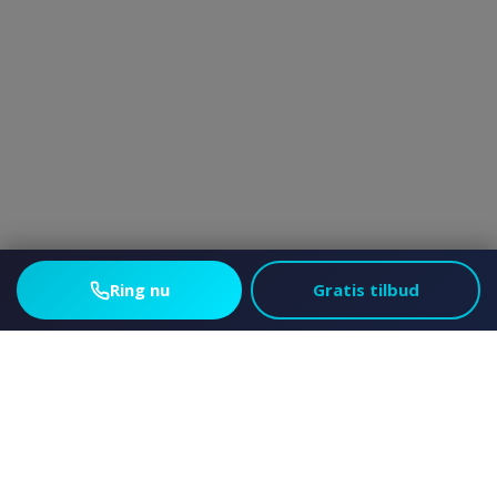
Ring nu
Gratis tilbud